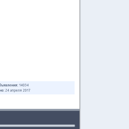
бъявления:
14034
но:
24 апреля 2017