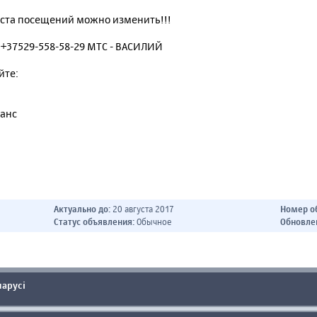
ста посещений можно изменить!!!
 +37529-558-58-29 МТС - ВАСИЛИЙ
йте:
анс
Актуально до:
20 августа 2017
Номер о
Статус объявления:
Обычное
Обновле
ларусі