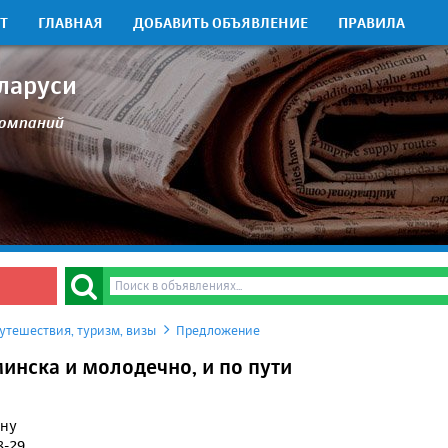
Т
ГЛАВНАЯ
ДОБАВИТЬ ОБЪЯВЛЕНИЕ
ПРАВИЛА
ларуси
компаний
утешествия, туризм, визы
Предложение
инска и молодечно, и по пути
ону
8-29