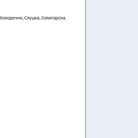
олодечно, Слуцка, Солигорска,