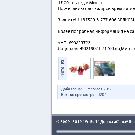
17:00 - выезд в Минск
По желанию пассажиров время и ме
Звоните!!! +37529-3-777-606 ВЕЛКОМ
Более подробная информация на са
УНП: 690833722
Лицензия №02190/1-71760 до,Минтр
Фото
Добавлено:
20 февраля 2017
Кол-во просмотров:
1207
2009-2019 "VitSoft" Дошка аб'яваў Бе
©