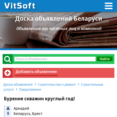
Доска объявлений Беларуси
Объявления от частных лиц и компаний
Добавить объявление
Доска объявлений
Строительство и ремонт
Строительные
услуги
Предложение
Бурение скважин круглый год!
Аркадий
Беларусь, Брест