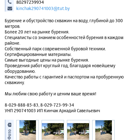
80297239934
kinchak290741003@tut.by
Бурение и обустройство скважин на воду, глубиной до 300
метров.
Более 20 лет на рынке бурения.
Специалисты со знанием особенностей бурения в каждом
районе.
Собственный парк современной буровой техники.
Сертифицированные материалы.
Самые выгодные цены на рынке бурения.
Проведения работ круглый год, благодаря новейшему
оборудованию.
Качество работы с гарантией и паспортом на пробуренную
скважину.
Мы любим свою работу и ценим ваше время!
8-029-888-85-83, 8-029-723-99-34
УНП 290741003 ИП Кинчак Аркадий Савельевич
Фото