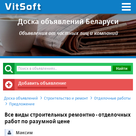
Доска объявлений Беларуси
Объявления от частных лиц и компаний
Добавить объявление
Доска объявлений
Строительство и ремонт
Отделочные работы
Предложение
Все виды строительных ремонтно-отделочных
работ по разумной цене
Максим