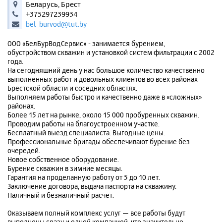
Беларусь, Брест
+375297239934
bel_burvod@tut.by
ООО «БелБурВодСервис» - занимается бурением,
обустройством скважин и установкой систем фильтрации с 2002
года.
На сегодняшний день у нас большое количество качественно
выполненных работ и довольных клиентов во всех районах
Брестской области и соседних областях.
Выполняем работы быстро и качественно даже в «сложных»
районах.
Более 15 лет на рынке, около 15 000 пробуренных скважин.
Проводим работы на благоустроенном участке.
Бесплатный выезд специалиста. Выгодные цены.
Профессиональные бригады обеспечивают бурение без
очередей.
Новое собственное оборудование.
Бурение скважин в зимние месяцы.
Гарантия на проделанную работу от 5 до 10 лет.
Заключение договора, выдача паспорта на скважину.
Наличный и безналичный расчет.
Оказываем полный комплекс услуг — все работы будут
выполнены сразу и одной компанией, что значительно