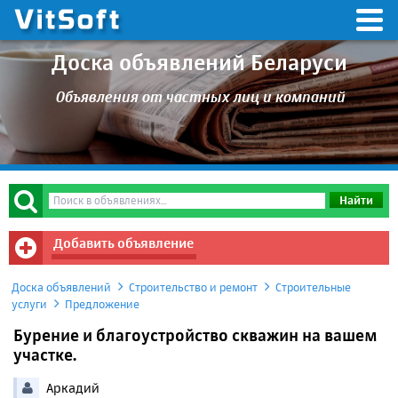
Доска объявлений Беларуси
Объявления от частных лиц и компаний
Добавить объявление
Доска объявлений
Строительство и ремонт
Строительные
услуги
Предложение
Бурение и благоустройство скважин на вашем
участке.
Аркадий