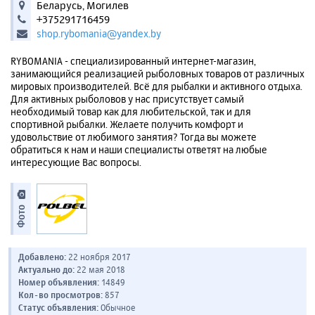
Беларусь, Могилев
+375291716459
shop.rybomania@yandex.by
RYBOMANIA - специализированный интернет-магазин,
занимающийся реализацией рыболовных товаров от различных
мировых производителей. Всё для рыбалки и активного отдыха.
Для активных рыболовов у нас присутствует самый
необходимый товар как для любительской, так и для
спортивной рыбалки. Желаете получить комфорт и
удовольствие от любимого занятия? Тогда вы можете
обратиться к нам и наши специалисты ответят на любые
интересующие Вас вопросы.
Фото
Добавлено:
22 ноября 2017
Актуально до:
22 мая 2018
Номер объявления:
14849
Кол-во просмотров:
857
Статус объявления:
Обычное