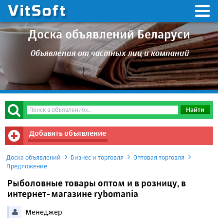
Доска объявлений Беларуси
Объявления от частных лиц и компаний
Добавить объявление
Доска объявлений
Бизнес и торговля
Оптовая торговля
Предложение
Рыболовные товары оптом и в розницу, в
интернет-магазине rybomania
Менеджер