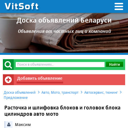
Доска объявлений Беларуси
Объявления от частных лиц и компаний
Добавить объявление
Доска объявлений
Авто, Мото, транспорт
Автосервис, тюнинг
Предложение
Расточка и шлифовка блоков и головок блока
цилиндров авто мото
Максим