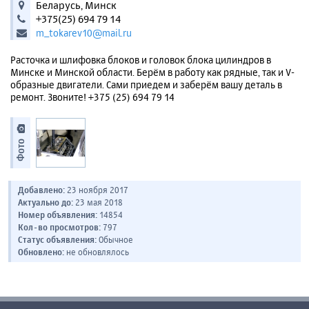
Беларусь, Минск
+375(25) 694 79 14
m_tokarev10@mail.ru
Расточка и шлифовка блоков и головок блока цилиндров в
Минске и Минской области. Берём в работу как рядные, так и V-
образные двигатели. Сами приедем и заберём вашу деталь в
ремонт. Звоните! +375 (25) 694 79 14
Фото
Добавлено:
23 ноября 2017
Актуально до:
23 мая 2018
Номер объявления:
14854
Кол-во просмотров:
797
Статус объявления:
Обычное
Обновлено:
не обновлялось