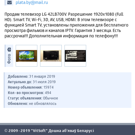
plata.by@mail.ru
Продам телевизор LG 42LB700V. Разрешение 1920х1080 (Full
HD). Smart TV, Wi-Fi, 3D, AV, USB, HDMI. В этом телевизоре с
функцией Smart TV, установлены приложения для бесплатного
просмотра фильмов и каналов IPTV. Гарантия 3 месяца. Есть
рассрочка!!! Дополнительная информация по телефону!!!
Фото
Добавлено:
31 января 2019
Актуально до:
31 июля 2019
Номер объявления:
15974
Кол-во просмотров:
494
Статус объявления:
Обычное
Обновлено:
не обновлялось
2009-2019 "VitSoft" Дошка аб'яваў Беларусі
©