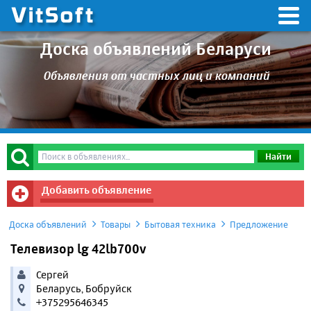
Доска объявлений Беларуси
Объявления от частных лиц и компаний
Добавить объявление
Доска объявлений
Товары
Бытовая техника
Предложение
Телевизор lg 42lb700v
Сергей
Беларусь, Бобруйск
+375295646345